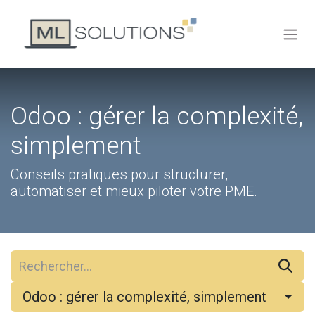
Se rendre au contenu
Odoo : gérer la complexité,
simplement
Conseils pratiques pour structurer,
automatiser et mieux piloter votre PME.
Odoo : gérer la complexité, simplement