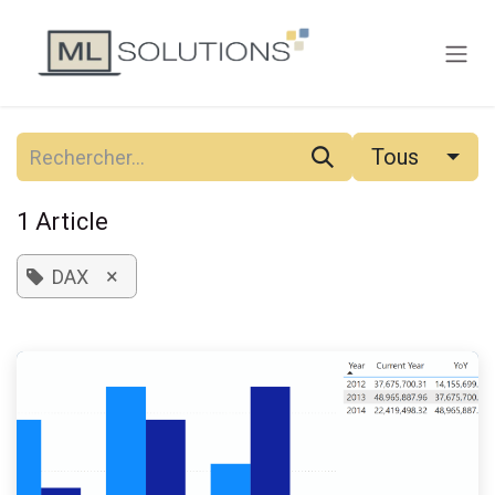
Se rendre au contenu
Tous
1 Article
×
DAX