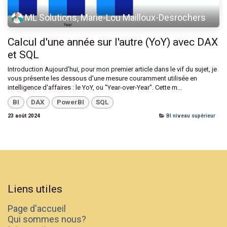
ML Solutions, Marie-Lou Mailloux-Desrochers
Calcul d'une année sur l'autre (YoY) avec DAX
et SQL
Introduction Aujourd'hui, pour mon premier article dans le vif du sujet, je
vous présente les dessous d'une mesure couramment utilisée en
intelligence d'affaires : le YoY, ou "Year-over-Year". Cette m...
BI
DAX
PowerBI
SQL
23 août 2024
BI niveau supérieur
Liens utiles
Page d'accueil
Qui sommes nous?